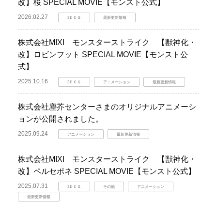
改】桜 SPECIAL MOVIE【モンスト公式】
2026.02.27
3ＤＣＧ
最新更新情報
株式会社MIXI モンスターストライク 【獣神化・
改】ロビンフット SPECIAL MOVIE【モンスト公
式】
2025.10.16
3ＤＣＧ
アニメーション
最新更新情報
株式会社塵芥センターさまのオリジナルアニメーシ
ョンが公開されました。
2025.09.24
アニメーション
最新更新情報
株式会社MIXI モンスターストライク 【獣神化・
改】ペルセポネ SPECIAL MOVIE【モンスト公式】
2025.07.31
3ＤＣＧ
その他
アニメーション
最新更新情報