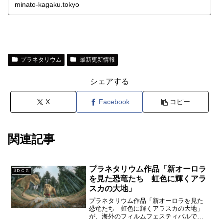
minato-kagaku.tokyo
プラネタリウム
最新更新情報
シェアする
X
Facebook
コピー
関連記事
プラネタリウム作品「新オーロラ
3ＤＣＧ
を見た恐竜たち 虹色に輝くアラ
スカの大地」
プラネタリウム作品「新オーロラを見た
恐竜たち 虹色に輝くアラスカの大地」
が、海外のフィルムフェスティバルで上